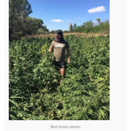
Best strains photos