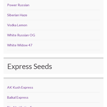
Power Russian
Siberian Haze
Vodka Lemon
White Russian OG
White Widow 47
Express Seeds
AK Kush Express
Baikal Express