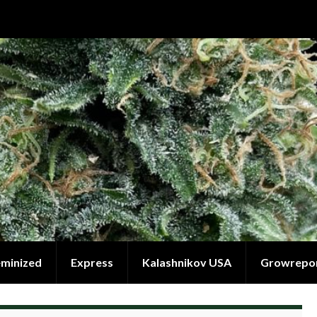
eminized
Express
Kalashnikov USA
Growrepo