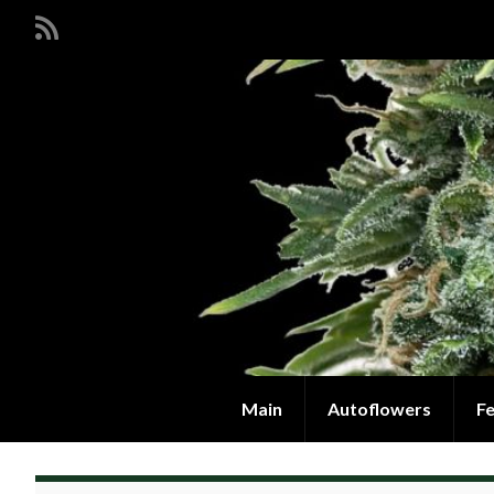
Main
Autoflowers
F