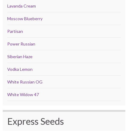
Lavanda Cream
Moscow Blueberry
Partisan
Power Russian
Siberian Haze
Vodka Lemon
White Russian OG
White Widow 47
Express Seeds