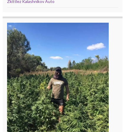
Zkittlez Kalashnikov Auto