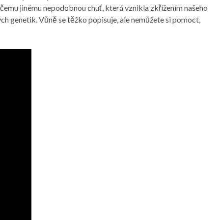
ničemu jinému nepodobnou chuť, která vznikla zkřížením našeho
ch genetik. Vůně se těžko popisuje, ale nemůžete si pomoct,