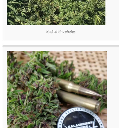
Best strains photos