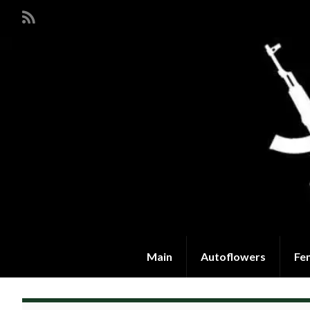
Main
Autoflowers
Fe