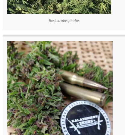
Best strains photos