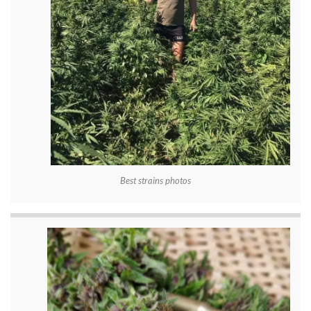
Best strains photos