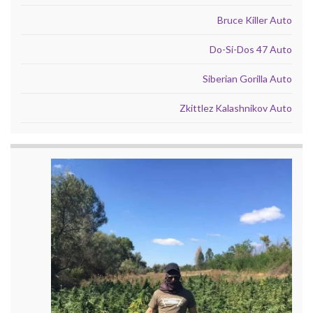
Bruce Killer Auto
Do-Si-Dos 47 Auto
Siberian Gorilla Auto
Zkittlez Kalashnikov Auto