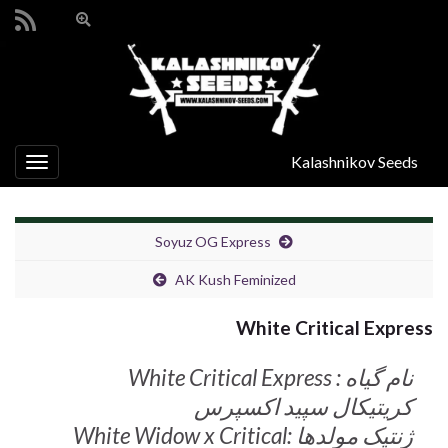
Toggle
search
Search for:
form
Kalashnikov Seeds
oggle
gation
Soyuz OG Express
AK Kush Feminized
White Critical Express
نام گیاه : White Critical Express
کریتیکال سپید اکسپرس
ژنتیک مولدها :White Widow x Critical