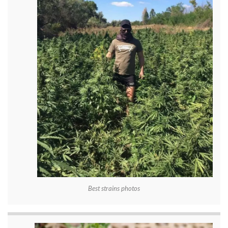
Best strains photos