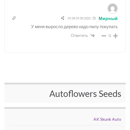
Мирный
07.09.2021 19:34
У меня выросло дерево надо пилу покупать
Ответить
0
Autoflowers Seeds
AK Skunk Auto