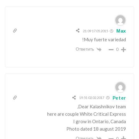
Мах
17.05.2015 21:09
Muy fuerte variedad!
Ответить
0
Peter
02.02.2017 19:51
Dear Kalashnikov team,
here are couple White Critical Express
I grow in Ontario, Canada
Photo dated 18 august 2019
Ответить
0