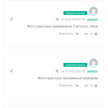
Администратор
admin
21.08.2019 22:08
Фото прислано гровером из Сантьяго, Чили
Ответить
0
Администратор
admin
19.05.2020 18:15
Фото прислано анонимным гровером.
Ответить
0