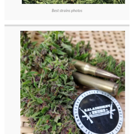
Best strains photos