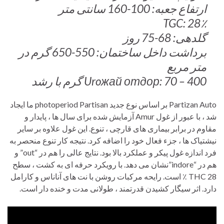
ارتفاع جعبه: 100-160 سانتی متر
TGC: 28٪
گلدهی: 68-75 روز
برداشت داخل ساختمان: 550-650 گرم در
متر مربع
Uroжай отдор: 70 – 400 گرم با رشد
Partizan Auto بر اساس نوع جدید photoperiod Partisan ما ایجاد
شد ، با عبور از غول Amur آزمایش شده برای سال ها ، پایدار و
مقاوم در برابر بیماری های قارچی ، تنوع. این غول علاوه بر سایر
نیشتیاک ها ، جزء فعال خود را اضافه کرد. نتیجه کار تنوع منحصر به
فرد اندازه غول پیکر و عملکرد بالا بود. نتایج عالی را هم در “out” و
هم در “indore”نشان می دهد. با رویکرد حرفه ای به کشت ، سطح
THC 28 ٪ است. رایحه مرکبات روشن با نت های آناناس و کارامل
دارد. اثر سیگار کشیدن قدرتمند ، طولانی مدت و خنده دار است.