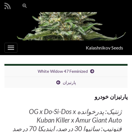
Toggle
search
Search for:
form
Kalashnikov Seeds
oggle
gation
White Widow 47 Feminized
پارتیزان
پارتیزان خودرو
ژنتیک: پدرخوانده OG x Do-Si-Dos x
Kuban Killer x Amur Giant Auto
فنوتیپ: ساتیوا 30 درصد، ایندیکا 70 درصد