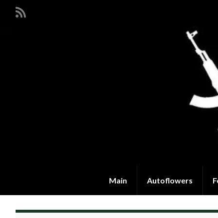
Main
Autoflowers
F