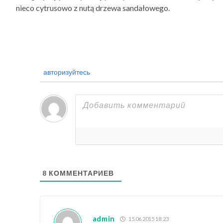
nieco cytrusowo z nutą drzewa sandałowego.
авторизуйтесь
8
КОММЕНТАРИЕВ
admin
15.06.2015 18:23