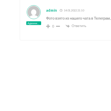
admin
14.01.2022 21:10
Фото взято из нашего чата в Телеграм,
Администратор
Ответить
0