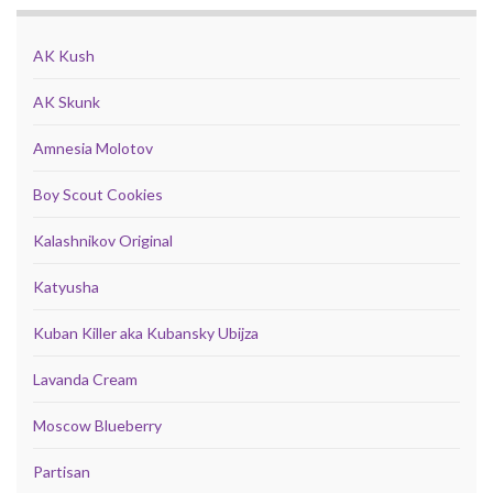
AK Kush
AK Skunk
Amnesia Molotov
Boy Scout Cookies
Kalashnikov Original
Katyusha
Kuban Killer aka Kubansky Ubijza
Lavanda Cream
Moscow Blueberry
Partisan