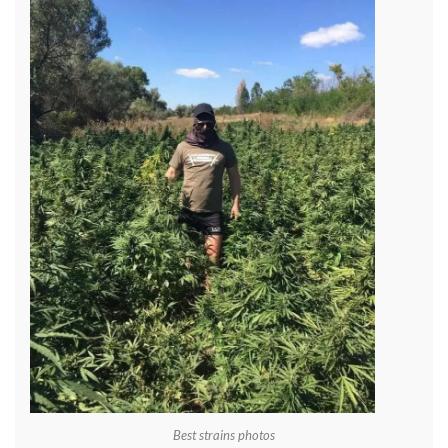
Best strains photos