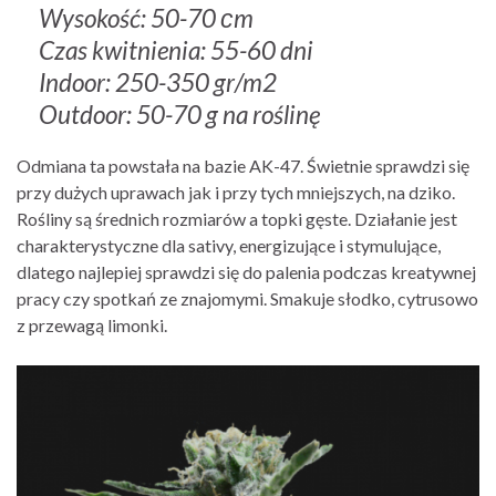
Wysokość: 50-70 сm
Czas kwitnienia: 55-60 dni
Indoor: 250-350 gr/m2
Outdoor: 50-70 g na roślinę
Odmiana ta powstała na bazie AK-47. Świetnie sprawdzi się
przy dużych uprawach jak i przy tych mniejszych, na dziko.
Rośliny są średnich rozmiarów a topki gęste. Działanie jest
charakterystyczne dla sativy, energizujące i stymulujące,
dlatego najlepiej sprawdzi się do palenia podczas kreatywnej
pracy czy spotkań ze znajomymi. Smakuje słodko, cytrusowo
z przewagą limonki.