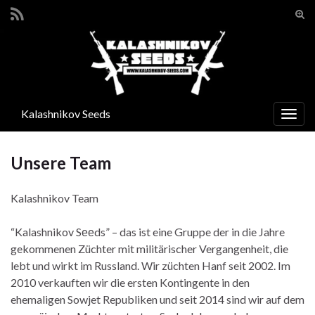
Suc
ums
Search for:
Kalashnikov Seeds
Navi
umsc
Unsere Team
Kalashnikov Team
“Kalashnikov Sееds” – das ist eine Gruppe der in die Jahre
gekommenen Züchter mit militärischer Vergangenheit, die
lebt und wirkt im Russland. Wir züchten Hanf seit 2002. Im
2010 verkauften wir die ersten Kontingente in den
ehemaligen Sowjet Republiken und seit 2014 sind wir auf dem