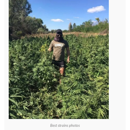
Best strains photos