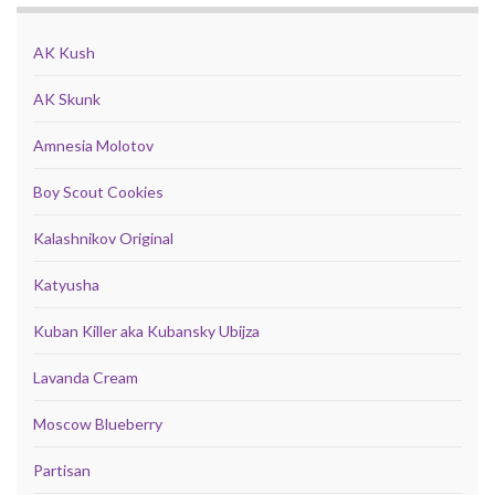
AK Kush
AK Skunk
Amnesia Molotov
Boy Scout Cookies
Kalashnikov Original
Katyusha
Kuban Killer aka Kubansky Ubijza
Lavanda Cream
Moscow Blueberry
Partisan