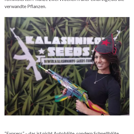
verwandte Pflanzen.
“Express” – das ist nicht Autoblüte, sondern Schnellblüte.