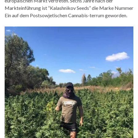
europäischen Markt vertreten. Sechs Jahre nach der
Markteinführung ist “Kalashnikov Seeds” die Marke Nummer
Ein auf dem Postsowjetischen Cannabis-terrum geworden.