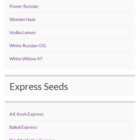
Power Russian
Siberian Haze
Vodka Lemon
White Russian OG
White Widow 47
Express Seeds
AK Kush Express
Baikal Express