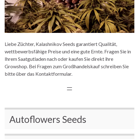
Liebe Züchter, Kalashnikov Seeds garantiert Qualität,
wettbewerbsfähige Preise und eine gute Ernte. Fragen Sie in
Ihrem Saatgutladen nach oder kaufen Sie direkt ihre
Growshop. Bei Fragen zum Großhandelskauf schreiben Sie
bitte über das Kontaktformular.
Autoflowers Seeds