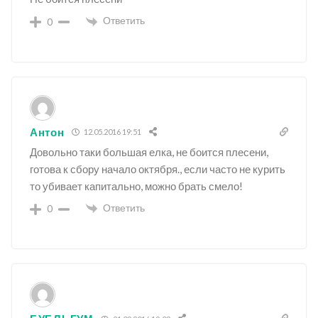
Ответить
0
Антон
12.05.2016 19:51
Довольно таки большая елка, не боится плесени,
готова к сбору начало октября., если часто не курить
то убивает капитально, можно брать смело!
Ответить
0