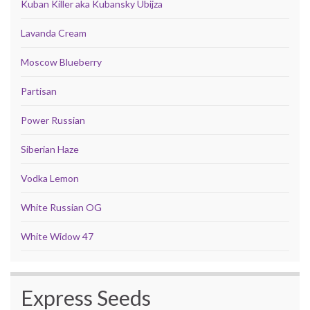
Kuban Killer aka Kubansky Ubijza
Lavanda Cream
Moscow Blueberry
Partisan
Power Russian
Siberian Haze
Vodka Lemon
White Russian OG
White Widow 47
Express Seeds