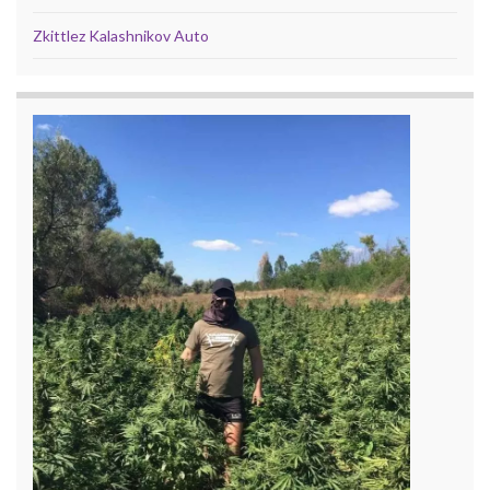
Zkittlez Kalashnikov Auto