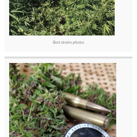
Best strains photos