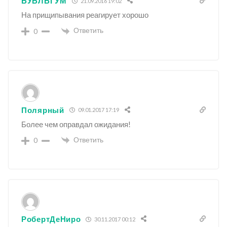
БУБЛЬГУМ
21.09.2016 19:02
На прищипывания реагирует хорошо
Ответить
0
Полярный
09.01.2017 17:19
Более чем оправдал ожидания!
Ответить
0
РобертДеНиро
30.11.2017 00:12