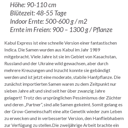
Höhe: 90-110 cm
Blütezeit: 48-55 Tage
Indoor Ernte: 500-600 g / m2
Ernte im Freien: 900 – 1300 g / Pflanze
Kabul Express ist eine schnelle Version einer fantastischen
Indica. Die Samen wurden aus Kabul im Jahr 1989
mitgebracht. Viele Jahre ist sie im Gebiet von Kasachstan,
Russland und der Ukraine wild gewachsen, aber durch
mehrere Kreuzungen und Inzucht konnte sie gebändigt
werden und ist jetzt eine moderate, stabile Hanfpflanze. Die
zunächst importierten Samen waren zu dem Zeitpunkt nur
sieben Jahre alt und sind seit her über zwanzig Jahre
gelagert! Trotz des ursprünglichen Pessimismus der Züchter
und deren „Partner“, sind alle Samen gekeimt. Somit gelang es
der Grow-Gemeinschaft eine alte Genetik wieder zum Leben
zu erwecken und in verbesserter Version, den Hanfliebhabern
zur Verfügung zu stellen.Die zweijährige Arbeit brachte ein