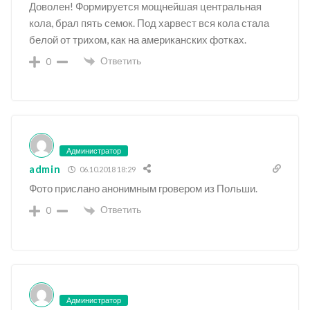
Доволен! Формируется мощнейшая центральная
кола, брал пять семок. Под харвест вся кола стала
белой от трихом, как на американских фотках.
Ответить
0
Администратор
admin
06.10.2018 18:29
Фото прислано анонимным гровером из Польши.
Ответить
0
Администратор