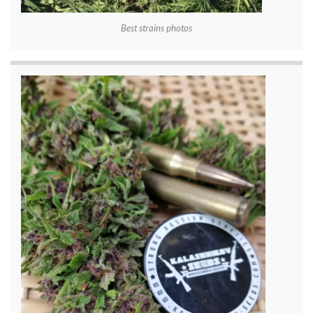
Best strains photos