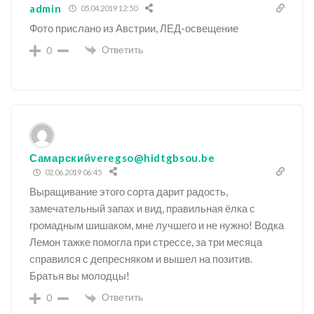
admin
05.04.2019 12:50
Фото прислано из Австрии, ЛЕД-освещение
Ответить
0
Самарскийveregso@hidtgbsou.be
02.06.2019 06:45
Выращивание этого сорта дарит радость,
замечательный запах и вид, правильная ёлка с
громадным шишаком, мне лучшего и не нужно! Водка
Лемон тажке помогла при стрессе, за три месяца
справился с депресняком и вышел на позитив.
Братья вы молодцы!
Ответить
0