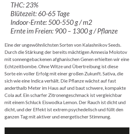
THC: 23%
Blütezeit: 60-65 Tage
Indoor-Ernte: 500-550 g / m2
Ernte im Freien: 900 – 1300 g / Pflanze
Eine der ungewöhnlichsten Sorten von Kalashnikov Seeds.
Durch die Stärkung der bereits mächtigen Amnesia Molotov
mit sonnengebackenen afghanischen Genen erhielten wir eine
Echtzeitbombe. Ohne Witze und Übertreibung ist diese
Sorte ein voller Erfolg mit einer großen Zukunft. Sativa, die
sich wie eine Indica verhält. Die Pflanze wächst auf fast
anderthalb Meter im Haus auf und baut schwere, kompakte
Cola auf. Ein scharfer Zitronengeschmack ist vergleichbar
mit einem Schluck Eiswodka Lemon. Der Rauch ist dicht und
dicht, und der Effekt ist extrem psychedelisch und füllt den
ganzen Tag mit aktiver und energetischer Stimmung.