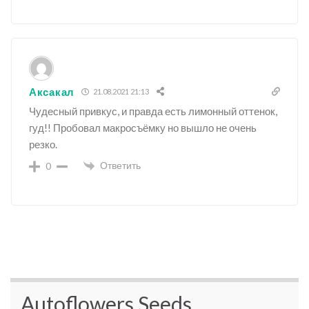
Аксакал
21.08.2021 21:13
Чудесный привкус, и правда есть лимонный оттенок,
гуд!! Пробовал макросъёмку но вышло не очень
резко.
Ответить
0
Autoflowers Seeds