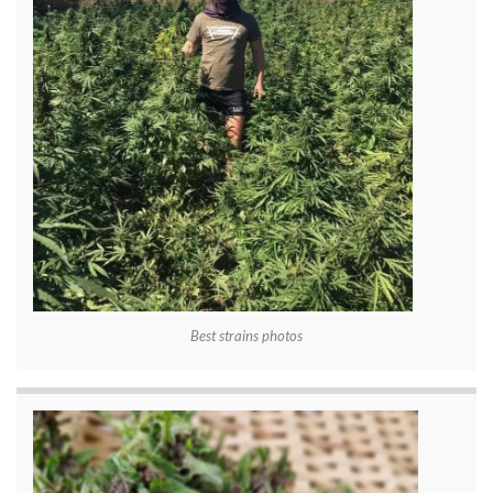
Best strains photos