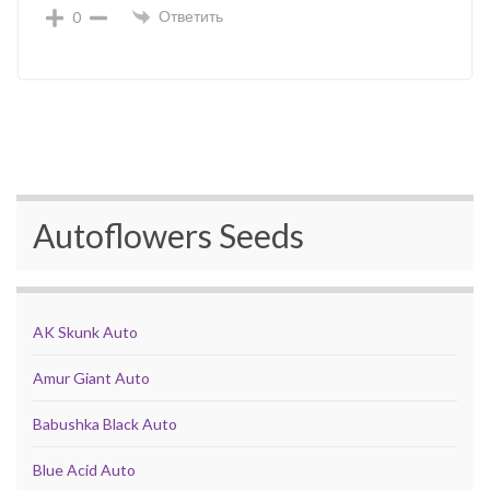
Ответить
0
Autoflowers Seeds
AK Skunk Auto
Amur Giant Auto
Babushka Black Auto
Blue Acid Auto