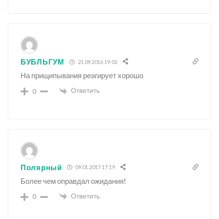
БУБЛЬГУМ
21.09.2016 19:02
На прищипывания реагирует хорошо
Ответить
0
Полярный
09.01.2017 17:19
Более чем оправдал ожидания!
Ответить
0