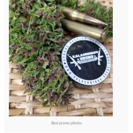
Best promo photos