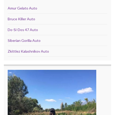
Amur Gelato Auto
Bruce Killer Auto
Do-Si-Dos 47 Auto
Siberian Gorilla Auto
Zkittlez Kalashnikov Auto