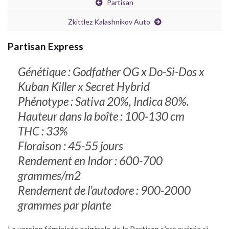
Partisan
Zkittlez Kalashnikov Auto
Partisan Express
Génétique : Godfather OG x Do-Si-Dos x
Kuban Killer x Secret Hybrid
Phénotype : Sativa 20%, Indica 80%.
Hauteur dans la boîte : 100-130 cm
THC : 33%
Floraison : 45-55 jours
Rendement en Indor : 600-700
grammes/m2
Rendement de l’autodore : 900-2000
grammes par plante
La version féminisée originale de la Partisan s’est avérée si