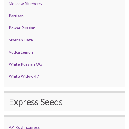
Moscow Blueberry
Partisan
Power Russian
Siberian Haze
Vodka Lemon
White Russian OG
White Widow 47
Express Seeds
AK Kush Express