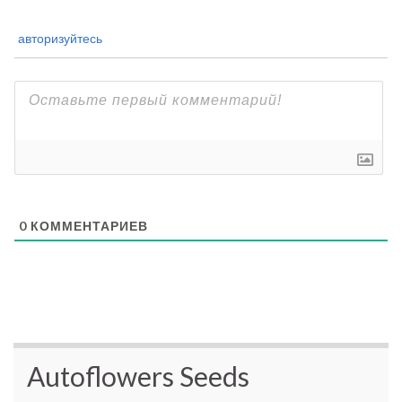
авторизуйтесь
0
КОММЕНТАРИЕВ
Autoflowers Seeds