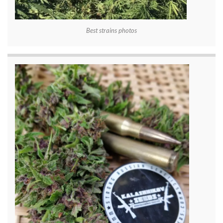
Best strains photos