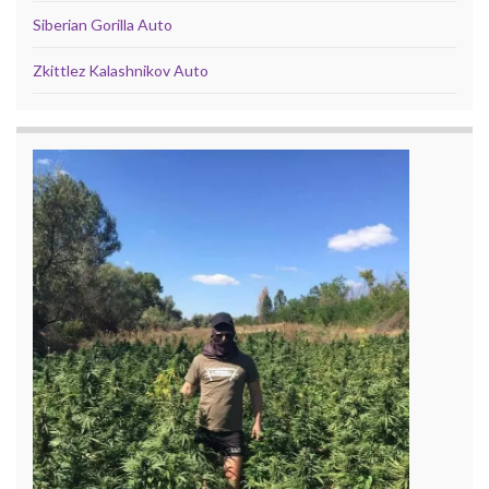
Siberian Gorilla Auto
Zkittlez Kalashnikov Auto