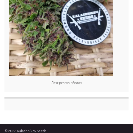
Best promo photos
© 2026 Kalashnikov Seeds.