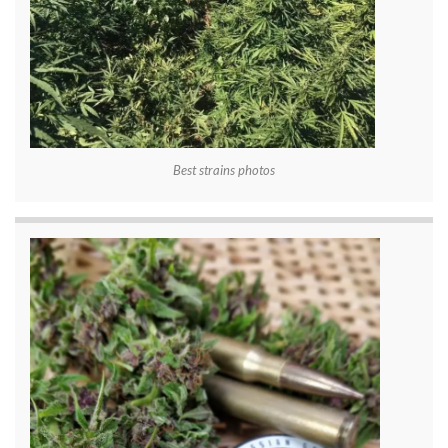
Best strains photos