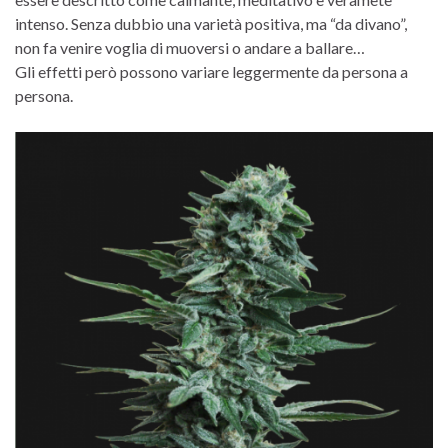
intenso. Senza dubbio una varietà positiva, ma “da divano”,
non fa venire voglia di muoversi o andare a ballare…
Gli effetti però possono variare leggermente da persona a
persona.