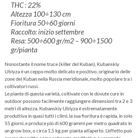
THC : 22%
Altezza 100÷130 cm
Fioritura 50÷60 giorni
Raccolto: inizio settembre
Resa: 500÷600 gr/m2 – 900÷1500
gr/pianta
Nonostante il nome truce (killer del Kuban), Kubanskiy
Ubiyza è un ceppo molto delicato e positivo, originario delle
zone del Kuban nella Russia meridionale, molto popolare tra i
coltivatori russi.
Le piante di questa varietà, coltivate con le dovute cure in
outdoor possono facilmente raggiungere dimensioni tra 2 e 3
metri di altezza. Kubanskiy Ubiyza è estrematamente
produttiva in quasi tutti i climi, la sua fioritura è rapida, in solo
55 giorni, e produce piú di 600 grammi per metro quadrato in
un grow box, o circa 1,5 kg per pianta all’aperto. L’effetto può
essere descritto come calmante, meditativo e veramete