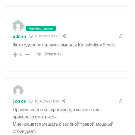
Администратор
admin
13.02.2022 20:20
Фото сделано силами команды Kalashnikov Seeds.
Ответить
0
Jonke
13.02.2022 21:29
Правильный сорт, красивый, в косяке тоже
приколько смотрится.
Мне нраивтся мешать с зелёной травой, мощный
стоун даёт.