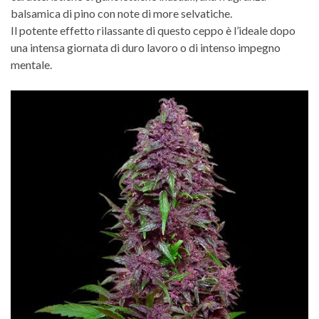
balsamica di pino con note di more selvatiche.
Il potente effetto rilassante di questo ceppo è l’ideale dopo
una intensa giornata di duro lavoro o di intenso impegno
mentale.