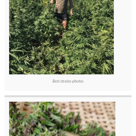
Best strains photos