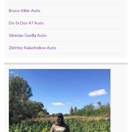
Bruce Killer Auto
Do-Si-Dos 47 Auto
Siberian Gorilla Auto
Zkittlez Kalashnikov Auto