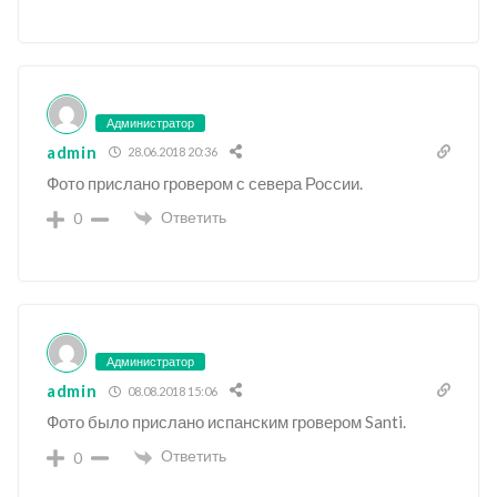
Администратор
admin
28.06.2018 20:36
Фото прислано гровером с севера России.
Ответить
0
Администратор
admin
08.08.2018 15:06
Фото было прислано испанским гровером Santi.
Ответить
0