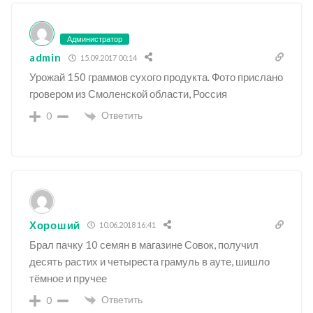
Администратор
admin
15.09.2017 00:14
Урожай 150 граммов сухого продукта. Фото прислано
гровером из Смоленской области, Россия
Ответить
0
Хороший
10.06.2018 16:41
Брал пачку 10 семян в магазине Совок, получил
десять растих и четыреста грамуль в ауте, шишло
тёмное и пручее
Ответить
0