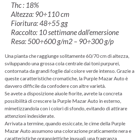
Thc : 18%
Altezza: 90÷110 cm
Fioritura: 48÷55 gg
Raccolto: 10 settimane dall’emersione
Resa: 500÷600 g/m2 – 90÷300 g/p
Una pianta che raggiunge solitamente 60/70 cm di altezza,
sviluppando una grossa cola centrale dai toni purpurei,
contornata da grandi foglie dal colore verde intenso. Grazie a
queste caratteristiche cromatiche, la Purple Mazar Auto è
davvero difficile da confodere con altre varietà.
Se avete a disposizione aiuole fiorite, avrete la concreta
possibilità di crescere la Purple Mazar Auto in esterno,
mimetizzandola con i colori di sfondo, evitando di attirare
attenzioni indesiderate.
Arrivata a termine, quando essiccate, le cime della Purple
Mazar Auto assumono una colorazione praticamente nera e
caratteristiche organolettiche inusuali, una fragranza