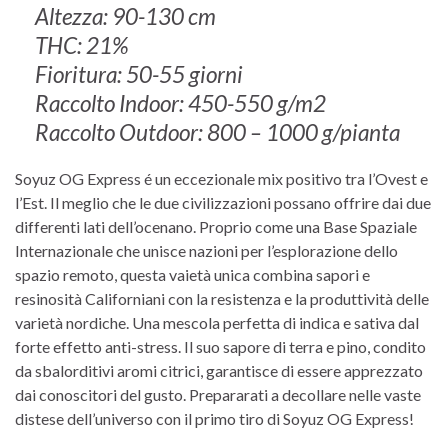
Altezza: 90-130 cm
THC: 21%
Fioritura: 50-55 giorni
Raccolto Indoor: 450-550 g/m2
Raccolto Outdoor: 800 – 1000 g/pianta
Soyuz OG Express é un eccezionale mix positivo tra l’Ovest e
l’Est. Il meglio che le due civilizzazioni possano offrire dai due
differenti lati dell’ocenano. Proprio come una Base Spaziale
Internazionale che unisce nazioni per l’esplorazione dello
spazio remoto, questa vaietà unica combina sapori e
resinosità Californiani con la resistenza e la produttività delle
varietà nordiche. Una mescola perfetta di indica e sativa dal
forte effetto anti-stress. Il suo sapore di terra e pino, condito
da sbalorditivi aromi citrici, garantisce di essere apprezzato
dai conoscitori del gusto. Prepararati a decollare nelle vaste
distese dell’universo con il primo tiro di Soyuz OG Express!