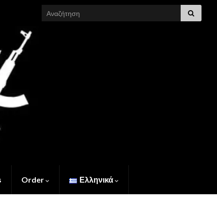
Search for:
s
Order
Ελληνικά