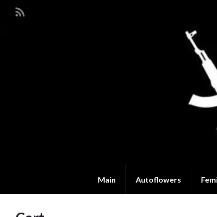
Main
Autoflowers
Fem