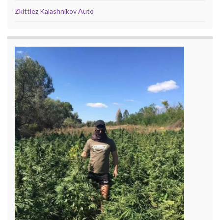
Zkittlez Kalashnikov Auto