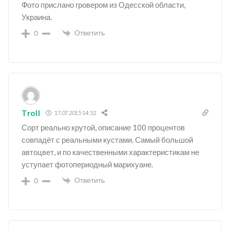
Фото прислано гровером из Одесской области,
Украина.
Ответить
0
Troll
17.07.2015 14:52
Сорт реально крутой, описание 100 процентов
совпадёт с реальными кустами. Самый большой
автоцвет, и по качественными характеристикам не
уступает фотопериодный марихуане.
Ответить
0