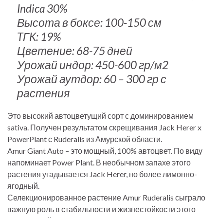
Indica 30%
Высота в боксе: 100-150 см
TГK: 19%
Цветение: 68-75 дней
Урожай индор: 450-600 гр/м2
Урожай аутдор: 60 – 300 гр с
растения
Это высокий автоцветущий сорт с доминированием
sativa. Получен результатом скрещивания Jack Herer x
PowerPlant с Ruderalis из Амурской области.
Amur Giant Auto – это мощный, 100% автоцвет. По виду
напоминает Power Plant. В необычном запахе этого
растения угадывается Jack Herer, но более лимонно-
ягодный.
Селекционированное растение Amur Ruderalis сыграло
важную роль в стабильности и жизнестойкости этого