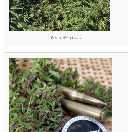
Best strains photos