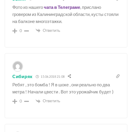
Фото из нашего
чата в Телеграме
, прислано
гровером из Калининградской области, кусты стояли
на балконе многоэтажки.
Ответить
0
Сибиряк
15.06.2018 21:08
Ребят , это бомба ! Я в шоке , они реально по два
метра ! Начали цвести . Вот это урожайчик будет )
Ответить
0