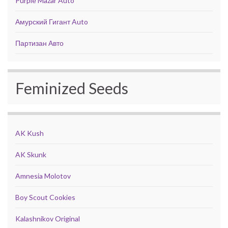
Purple Mazar Auto
Амурский Гигант Auto
Партизан Авто
Feminized Seeds
AK Kush
AK Skunk
Amnesia Molotov
Boy Scout Cookies
Kalashnikov Original