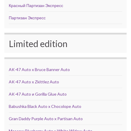
Красный Партизан Экспресс
Партизан Экспресс
Limited edition
AK-47 Auto x Bruce Banner Auto
AK-47 Auto x Zkittlez Auto
AK-47 Auto и Gorilla Glue Auto
Babushka Black Auto x Chocolope Auto
Gran Daddy Purple Auto x Partisan Auto
Moscow Blueberry Auto x White Widow Auto