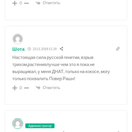
Ответить
0
Шота
23.11.2018 11:29
Настоящая сила русской генетии, взрыв
трихом,растениялучше чем это я пока не
выращивал, у меня ДНАТ, только на кокосе, могу
только похвалить Повер Рашн!
Ответить
0
Администратор