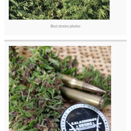
Best strains photos