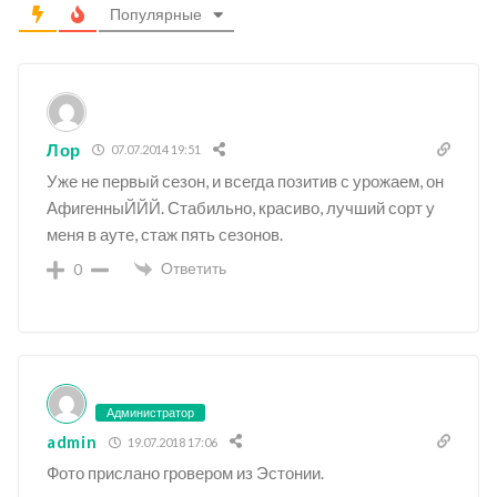
Популярные
Лор
07.07.2014 19:51
Уже не первый сезон, и всегда позитив с урожаем, он
АфигенныЙЙЙ. Стабильно, красиво, лучший сорт у
меня в ауте, стаж пять сезонов.
Ответить
0
Администратор
admin
19.07.2018 17:06
Фото прислано гровером из Эстонии.