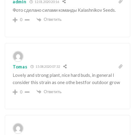
admin
12.01.2020 20:16
Фото сделано силами команды Kalashnikov Seeds.
Ответить
0
Tomas
15.08.2020 07:32
Lovely and strong plant, nice hard buds, in general I
consider this strain as one othe bestfor outdoor grow
Ответить
0