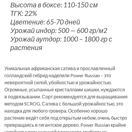
Высота в боксе: 110-150 см
TГK: 22%
Цветение: 65-70 дней
Урожай индор: 500 — 600 гр/м2
Урожай аутдор: 1000 – 1800 гр с
растения
Уникальная африканская сатива и прославленный
голландский гибрид наделили Power Russian – это
невероятной силой, убойностью и урожайностью.
Огромные, усыпанные кристаллами шишки, нуждаются
в подвязывании. Сорт рекомендуется для выращивания
методом SCROG. Сатива с большой урожайностью, это
находка для любого гровера. Особенно хорошо
растение ведёт себя под открытым небом, очень быстро
превращаясь в гигантское дерево. Power Russian крайне
устойчив к повышенной влажности, грибковым