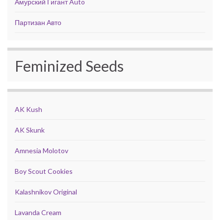
Амурский Гигант Auto
Партизан Авто
Feminized Seeds
AK Kush
AK Skunk
Amnesia Molotov
Boy Scout Cookies
Kalashnikov Original
Lavanda Cream