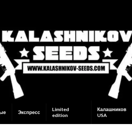
Limited
Калашников
ые
Экспресс
edition
USA