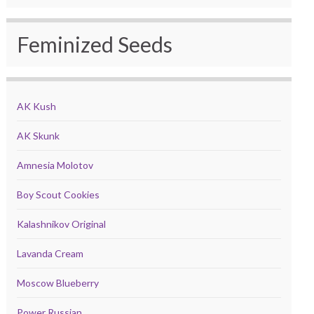
Feminized Seeds
AK Kush
AK Skunk
Amnesia Molotov
Boy Scout Cookies
Kalashnikov Original
Lavanda Cream
Moscow Blueberry
Power Russian