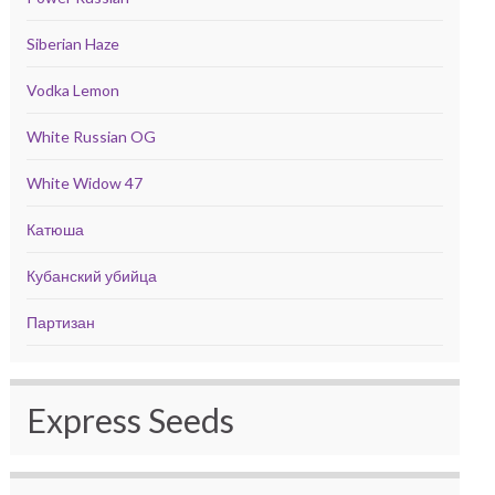
Siberian Haze
Vodka Lemon
White Russian OG
White Widow 47
Катюша
Кубанский убийца
Партизан
Express Seeds