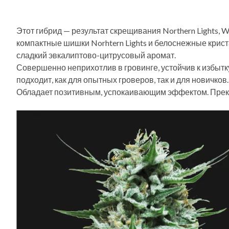
Этот гибрид — результат скрещивания Northern Lights, Whi
компактные шишки Norhtern Lights и белоснежные кристал
сладкий эвкалиптово-цитрусовый аромат.
Совершенно неприхотлив в гровинге, устойчив к избыт
подходит, как для опытных гроверов, так и для новичков.
Обладает позитивным, успокаивающим эффектом. Прекр