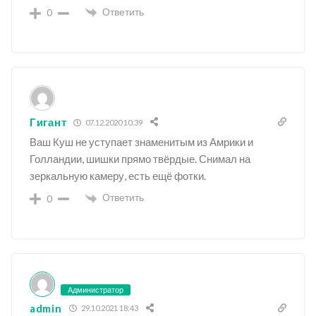
Ответить
0
Гигант
07.12.2020 10:39
Ваш Куш не уступает знаменитым из Амрики и
Голландии, шишки прямо твёрдые. Снимал на
зеркальную камеру, есть ещё фотки.
Ответить
0
Администратор
admin
29.10.2021 18:43