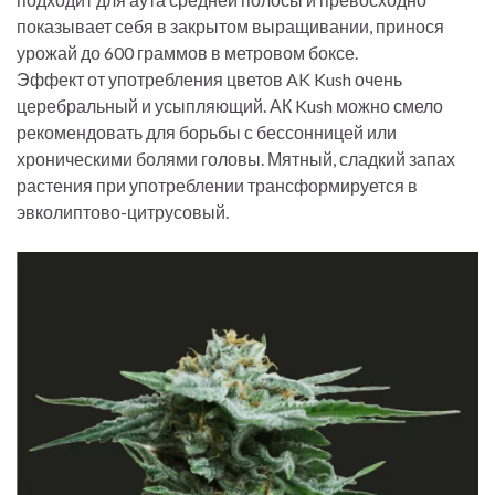
показывает себя в закрытом выращивании, принося
урожай до 600 граммов в метровом боксе.
Эффект от употребления цветов AK Kush очень
церебральный и усыпляющий. АК Kush можно смело
рекомендовать для борьбы с бессонницей или
хроническими болями головы. Мятный, сладкий запах
растения при употреблении трансформируется в
эвколиптово-цитрусовый.