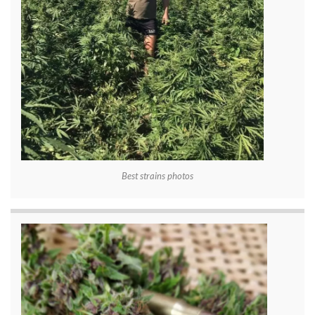
Best strains photos