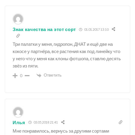
Знак качества на этот сорт
01.01.2017 13:10
Три палатки у меня, гидропон, ДНАТ и ещё две на
кокосе у партнёра, все растения как под линейку что
у него что у меня как клоны фотшопа, ставлю десять
звёз из пяти.
Ответить
0
Илья
03.05.2018 21:41
Мне понравилось, вернусь за другими сортами