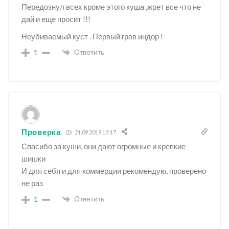
Передознул всех кроме этого куша ,жрет все что не
дай и еще просит !!!
Неубиваемый куст . Первый гров индор !
Ответить
1
Проверка
21.09.2019 13:17
Спасибо за куши, они дают огромные и крепкие
шишки
И для себя и для коммерции рекомендую, проверено
не раз
Ответить
1