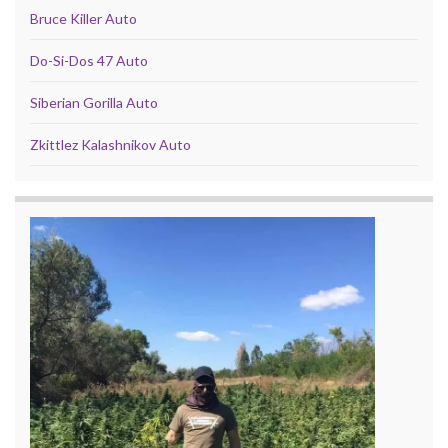
Bruce Killer Auto
Do-Si-Dos 47 Auto
Siberian Gorilla Auto
Zkittlez Kalashnikov Auto