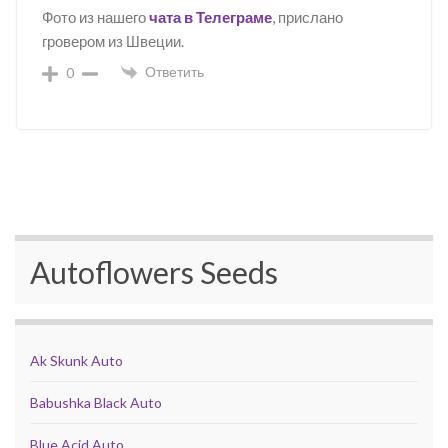
Фото из нашего
чата в Телеграме
, прислано
гровером из Швеции.
Ответить
0
Autoflowers Seeds
Ak Skunk Auto
Babushka Black Auto
Blue Acid Auto