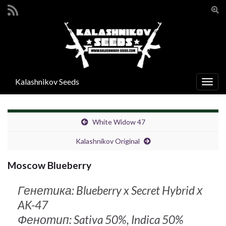
Вкл/
вык
Search for:
фор
поис
Kalashnikov Seeds
Вкл/
выкл
нави
White Widow 47
Kalashnikov Original
Moscow Blueberry
Генетика: Blueberry x Secret Hybrid х
AK-47
Фенотип: Sativa 50%, Indica 50%