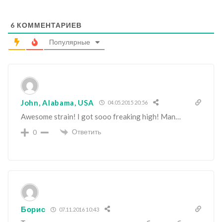
6
КОММЕНТАРИЕВ
Популярные
John, Alabama, USA
04.05.2015 20:56
Awesome strain! I got sooo freaking high! Man…
Ответить
0
Борис
07.11.2016 10:43