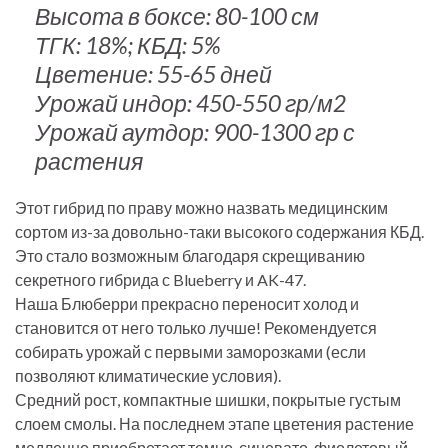
Высота в боксе: 80-100 см
ТГК: 18%; КБД: 5%
Цветение: 55-65 дней
Урожай индор: 450-550 гр/м2
Урожай аутдор: 900-1300 гр с
растения
Этот гибрид по праву можно назвать медицинским
сортом из-за довольно-таки высокого содержания КБД.
Это стало возможным благодаря скрещиванию
секретного гибрида с Blueberry и AK-47.
Наша Блюберри прекрасно переносит холод и
становится от него только лучше! Рекомендуется
собирать урожай с первыми заморозками (если
позволяют климатические условия).
Средний рост, компактные шишки, покрытые густым
слоем смолы. На последнем этапе цветения растение
медленно приобретает темно-синевато-фиолетовый