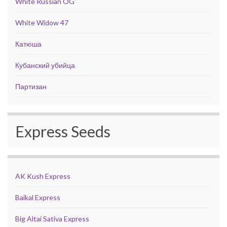
White Russian OG
White Widow 47
Катюша
Кубанский убийца
Партизан
Express Seeds
AK Kush Express
Baikal Express
Big Altai Sativa Express