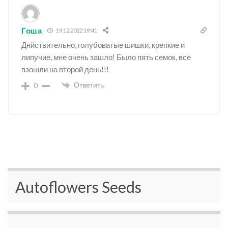
Гоша
19.12.2022 19:41
Днйствительно, голубоватые шишки, крепкие и
липучие, мне очень зашло! Было пять семок, все
взошли на второй день!!!
Ответить
0
Autoflowers Seeds