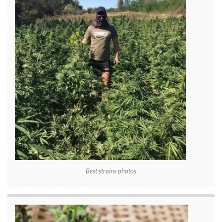
Best strains photos