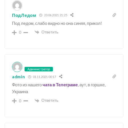
ПодЛедом
23.06.2021 21:25
Под ледом, слабо видно но она синяя, прикол!
Ответить
0
Администратор
admin
01.11.2021 00:17
Фото из нашего
чата в Телеграме
, аут, в горшке,
Украина
Ответить
0