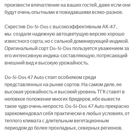
произвести впечатление на ваших гостей, даже если они
будут очень опытными и повидавшими всяко-разное.
Скрестив Do-Si-Dos с высокоэффективным АК-47 ,
мы создали надежную автоцветущую версию хорошо
известного сорта, но с сильной доминирующей индикой.
Оригинальный сорт Do-Si-Dos пользуется уважением за
его интенсивную индика-составляющую, потрясающий
внешний вид и высокую урожайность.
Do-Si-Dos 47 Auto стоит особняком среди
представленных на рынке сортов. На самом деле, ее
высокая урожайность и высокий уровень ТГК ставят в
неловкое положение многих бридеров, ибо вывести
такое чудо очень непросто. Do-Si-Dos 47 Auto прекрасно
зарекомендовал себя практически в любых условиях, от
теплого климата с длительным вегетационным
периодом до более прохладных, северных регионов.