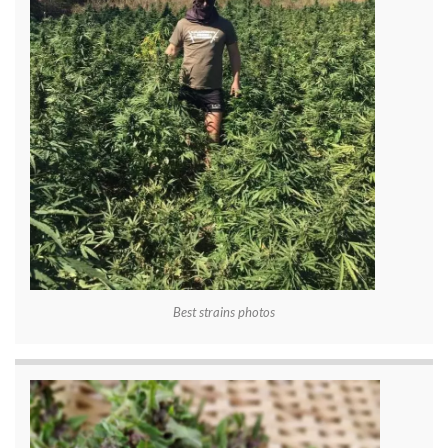
Best strains photos