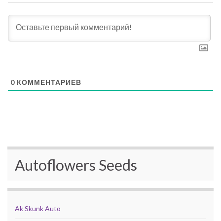
0
КОММЕНТАРИЕВ
Autoflowers Seeds
Ak Skunk Auto