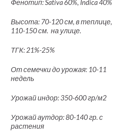
Фенотип: Sativa 60%, Indica 40%
Высота: 70-120 см, в теплице,
110-150 см. на улице.
ТГК: 21%-25%
От семечки до урожая: 10-11
недель
Урожай индор: 350-600 гр/м2
Урожай аутдор: 80-140 гр. с
растения