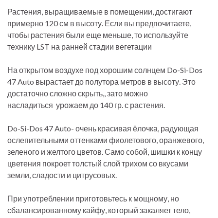
Растения, выращиваемые в помещении, достигают
примерно 120 см в высоту. Если вы предпочитаете,
чтобы растения были еще меньше, то используйте
технику LST на ранней стадии вегетации
На открытом воздухе под хорошим солнцем Do-Si-Dos
47 Auto вырастает до полутора метров в высоту. Это
достаточно сложно скрыть,, зато можно
насладиться урожаем до 140 гр. с растения.
Do-Si-Dos 47 Auto- очень красивая ёлочка, радующая
ослепительными оттенками фиолетового, оранжевого,
зеленого и желтого цветов. Само собой, шишки к концу
цветения покроет толстый слой трихом со вкусами
земли, сладости и цитрусовых.
При употреблении приготовьтесь к мощному, но
сбалансированному кайфу, который закаляет тело,