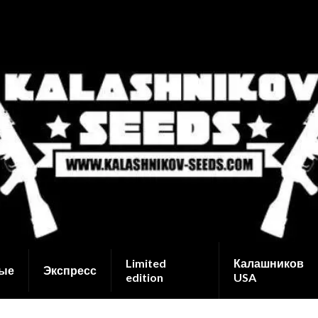
Limited
Калашников
ые
Экспресс
edition
USA