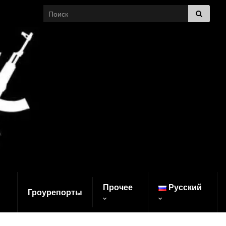
Search for:
Прочее
Русский
Гроурепорты