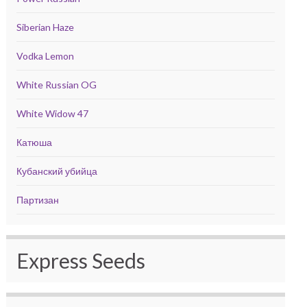
Siberian Haze
Vodka Lemon
White Russian OG
White Widow 47
Катюша
Кубанский убийца
Партизан
Express Seeds