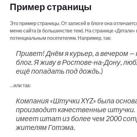
Пример страницы
Это пример страницы. От записей в блоге она отличается
меню сайта (в большинстве тем). На странице «Детали»
потенциальным посетителям. Например, так:
Привет! Днём я курьер, а вечером 
блог. Я живу в Ростове-на-Дону, люб
ещё попадать под дождь.)
…или так:
Компания «Штучки XYZ» была основан
производит качественные штучки. 
имеет штат из более чем 2000 сот
жителям Готэма.