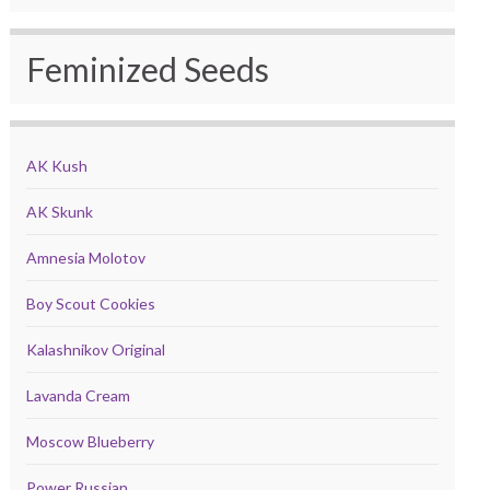
Feminized Seeds
AK Kush
AK Skunk
Amnesia Molotov
Boy Scout Cookies
Kalashnikov Original
Lavanda Cream
Moscow Blueberry
Power Russian