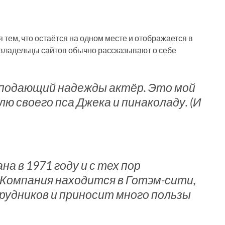
 тем, что остаётся на одном месте и отображается в
 владельцы сайтов обычно рассказывают о себе
— подающий надежды актёр. Это мой
лю своего пса Джека и пинаколаду. (И
а в 1971 году и с тех пор
Компания находится в Готэм-сити,
рудников и приносит много пользы